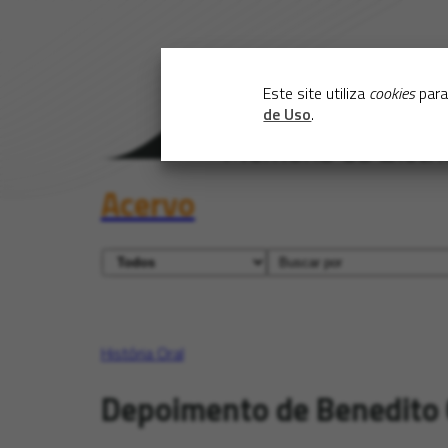
Este site utiliza
cookies
para
de Uso
.
Acervo
História Oral
Depoimento de Benedito 