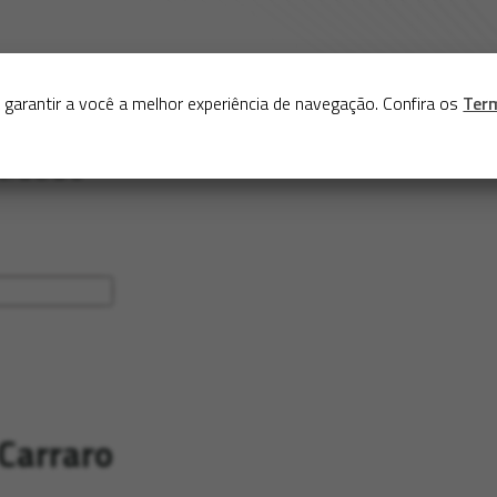
Sobre
Serviços
Acervo
Exposições virtuais
Eve
 garantir a você a melhor experiência de navegação. Confira os
Ter
Carraro