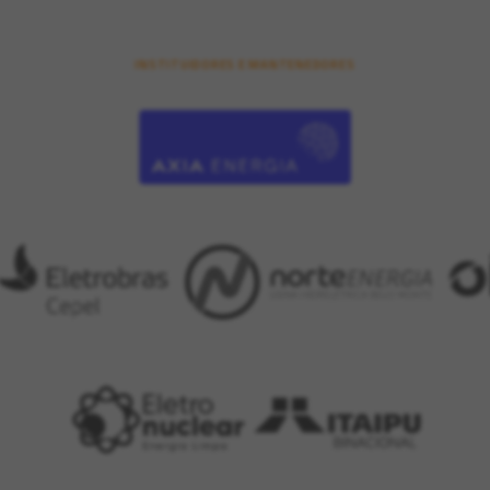
INSTITUIDORES E MANTENEDORES