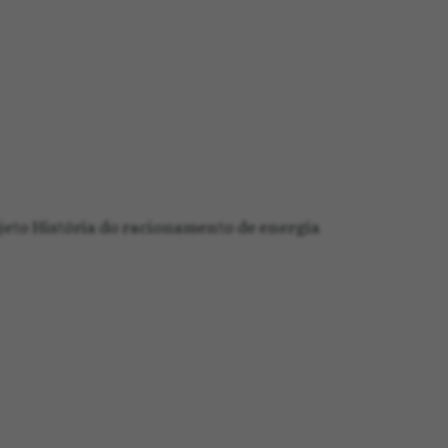
jeto História do racionamento de energia