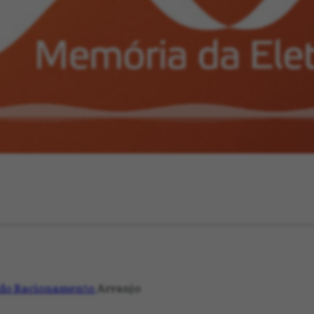
ia do Racionamento
Arranjo