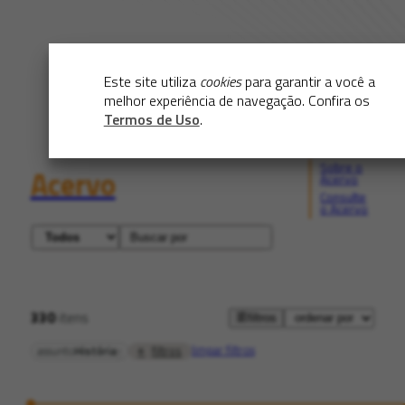
Este site utiliza
cookies
para garantir a você a
melhor experiência de navegação. Confira os
Termos de Uso
.
Sobre o
Acervo
Acervo
Consulte
o Acervo
330
itens
filtros
limpar filtros
filtros
assunto
História