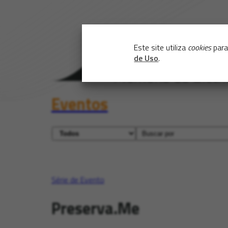
Este site utiliza
cookies
para
de Uso
.
Eventos
Série de Evento
Preserva.Me