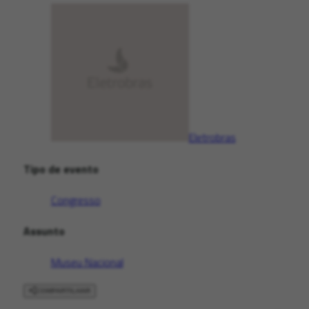
Eletrobras
Tipo de evento
Congresso
Assunto
Museu Nacional
COMPARTILHAR