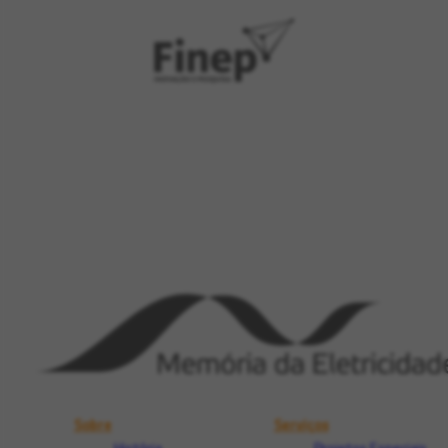
Sobre
Serviços
História
Projetos Especiais