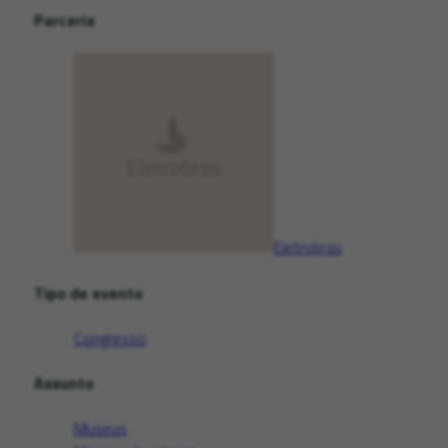
Parceria
Eletrobras
Tipo de evento
Congresso
Assunto
Museus