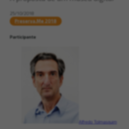
25/10/2018
Preserva.Me 2018
Participante
Alfredo Tolmasquim