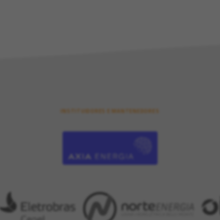
INSTITUIDORES E MANTENEDORES