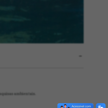
squisas ambientais.