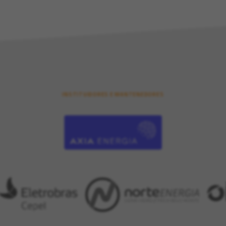
INSTITUIDORES E MANTENEDORES