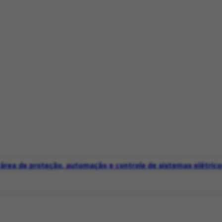
 área de proteção, automação e controle de sistemas elétrico