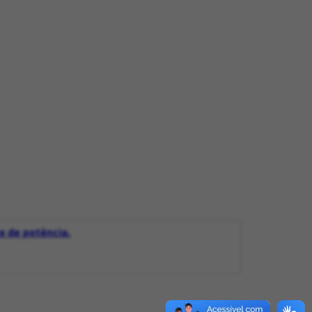
s de potência.