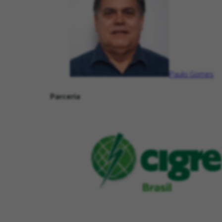
Paulo Gomes
Parceria