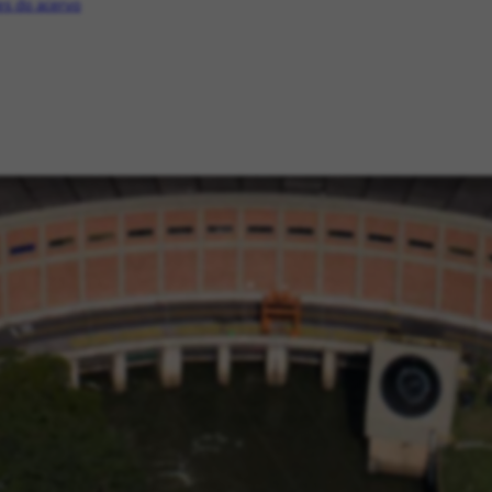
s do acervo