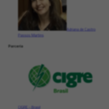
Adriana de Castro
Passos Martins
Parceria
CIGRE - Brasil