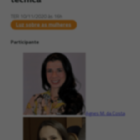
TER 10/11/2020 às 16h
Luz sobre as mulheres
Participante
Agnes M. da Costa