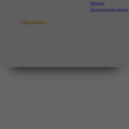
Notícias
Destaques do acervo
Fale conosco