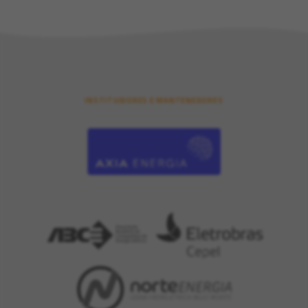
INSTITUIDORES E MANTENEDORES