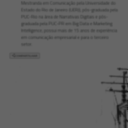
Mestranda em Comunicação pela Universidade do
Estado do Rio de Janeiro (UERJ), pós-graduada pela
PUC-Rio na área de Narrativas Digitais e pós-
graduada pela PUC-PR em Big Data e Marketing
Intelligence, possui mais de 15 anos de experiência
em comunicação empresarial e para o terceiro
setor.
COMPARTILHAR