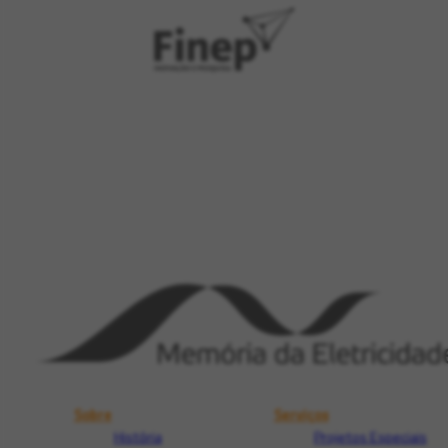
Sobre
Serviços
História
Projetos Especiais