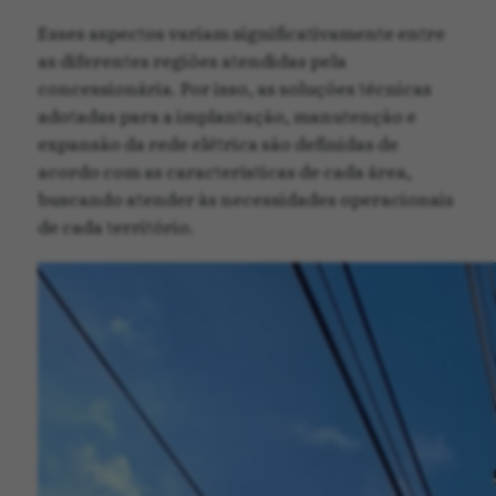
Esses aspectos variam significativamente entre
as diferentes regiões atendidas pela
concessionária. Por isso, as soluções técnicas
adotadas para a implantação, manutenção e
expansão da rede elétrica são definidas de
acordo com as características de cada área,
buscando atender às necessidades operacionais
de cada território.