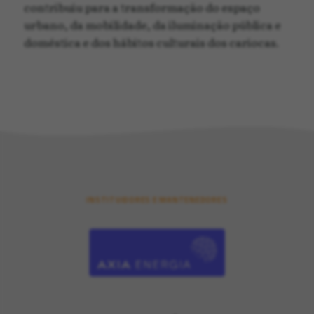
contribuiu para a transformação do espaço
urbano, da mobilidade, da iluminação pública e
doméstica e dos hábitos culturais dos cariocas.
INSTITUIDORES E MANTENEDORES