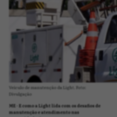
Veículo de manutenção da Light. Foto:
Divulgação
ME - E como a Light lida com os desafios de
manutenção e atendimento nas