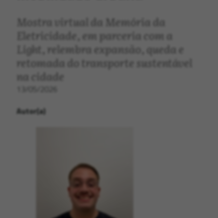
Mostra virtual da Memória da
Eletricidade, em parceria com a
Light, relembra expansão, queda e
retomada do transporte sustentável
na cidade
13/05/2026
Autor(a)