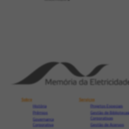
Sobre
Serviços
História
Projetos Especiais
Prêmios
Gestão de Biblioteca
Corporativas
Governança
Corporativa
Gestão de Acervos