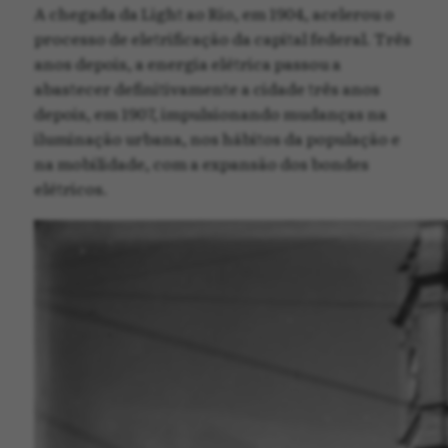
A chegada da Light ao Rio, em 1904, acelerou o
processo de eletrificação da capital federal. Três
anos depois, a energia elétrica passou a
abastecer definitivamente a cidade três anos
depois, em 1907, impulsionando mudanças na
iluminação urbana, nos hábitos da população e
na mobilidade, com a expansão dos bondes
elétricos.