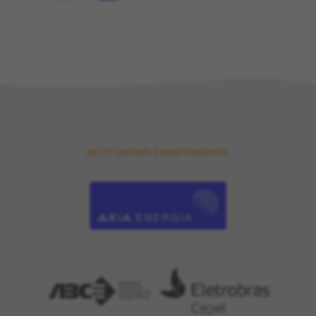
INSTITUIDORES E MANTENEDORES