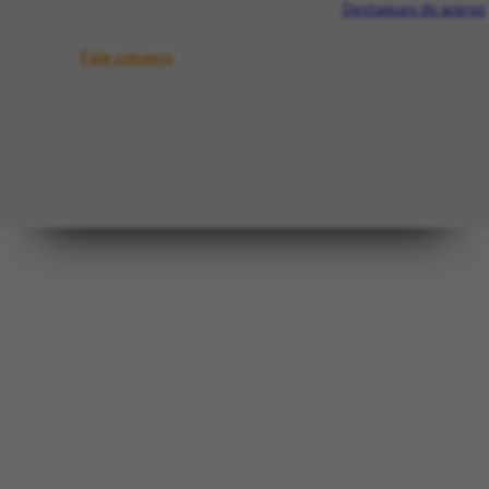
Destaques do acervo
Fale conosco