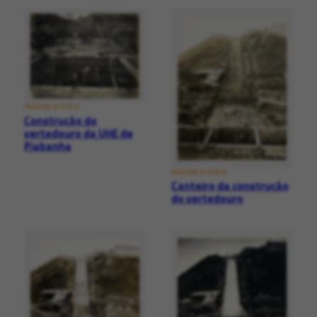
IMAGEM ACERVO
Construção do
vertedouro da UHE de
Piabanha
IMAGEM ACERVO
Canteiro da construção
do vertedouro