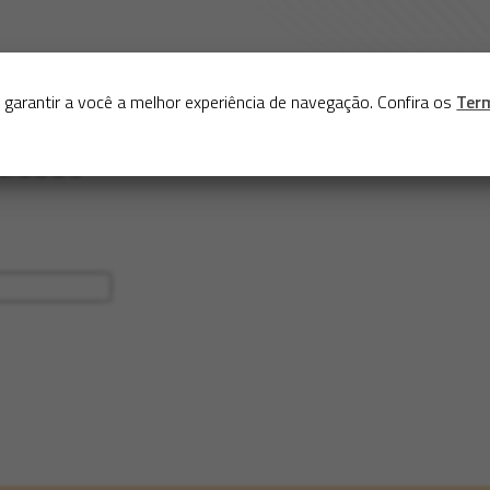
Sobre
Serviços
Acervo
Exposições virtuais
Eve
 garantir a você a melhor experiência de navegação. Confira os
Ter