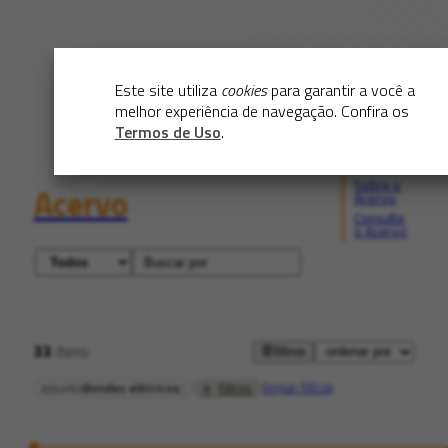
Este site utiliza
cookies
para garantir a você a
melhor experiência de navegação. Confira os
Termos de Uso
.
Sobre o
Acervo
Acervo
Consulte
o Acervo
33
itens
filtros
limpar filtros
filtros
assunto
Bondes elétricos