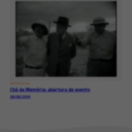
AUDIOVISUAL
Chá da Memória: abertura de evento
03/03/2010