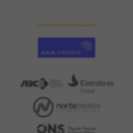
INSTITUIDORES E MANTENEDORES