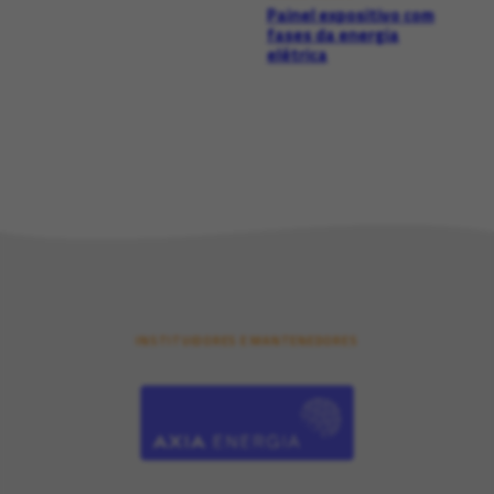
Painel expositivo com
fases da energia
elétrica
INSTITUIDORES E MANTENEDORES