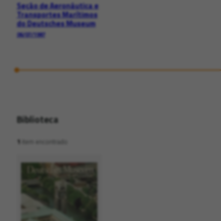
Seção de Aeronáutica e
Transportes Marítimos
do Deutsches Museum
06/07/1987
Biblioteca
1
item encontrado