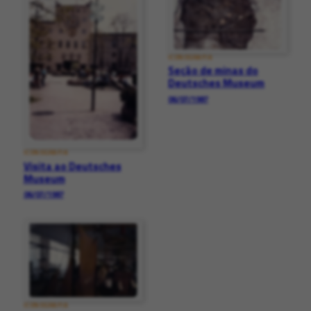
ICONOGRAFIA
Seção de minas do
Deutsches Museum
06/07/1987
ICONOGRAFIA
Visita ao Deutsches
Museum
06/07/1987
ICONOGRAFIA