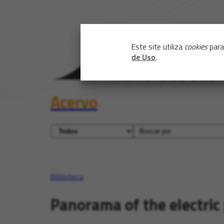
Este site utiliza
cookies
para
de Uso
.
Acervo
Biblioteca
Panorama of the electric 