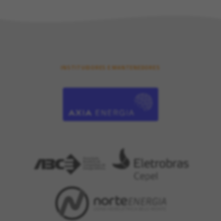
INSTITUIDORES E MANTENEDORES