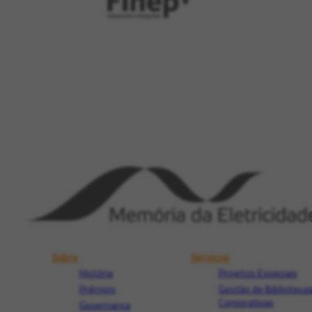
Sobre
Serviços
História
Projetos Especiais
Prêmios
Gestão de Biblioteca
Corporativas
Governança