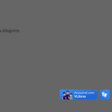
 Alegrete.