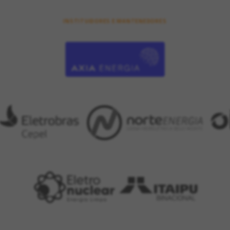
INSTITUIDORES E MANTENEDORES