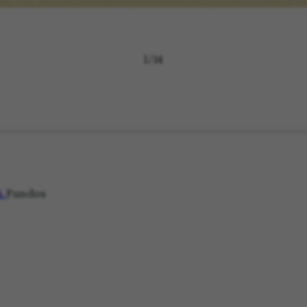
1
/
14
A.
Fundos