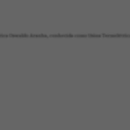
rica Oswaldo Aranha, conhecida como Usina Termelétrica