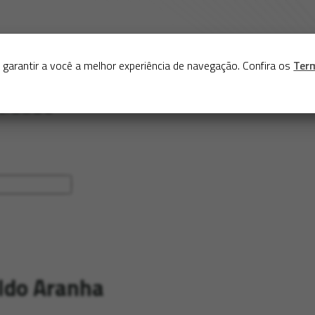
Sobre
Serviços
Acervo
Exposições virtuais
Eve
 garantir a você a melhor experiência de navegação. Confira os
Ter
ldo Aranha