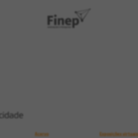
Acervo
Exposições virtuai