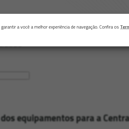
Sobre
Serviços
Acervo
Exposições virtuais
Eve
 garantir a você a melhor experiência de navegação. Confira os
Ter
os equipamentos para a Central 