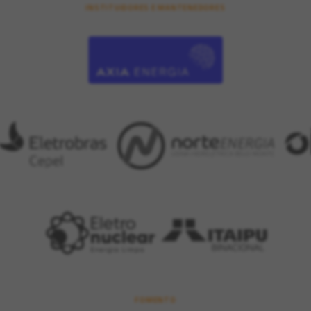
INSTITUIDORES E MANTENEDORES
FOMENTO