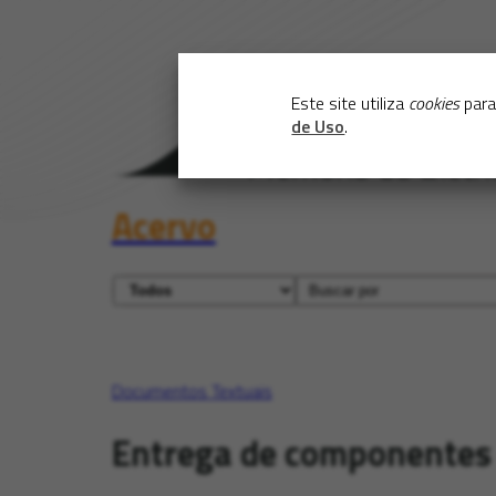
Este site utiliza
cookies
para
de Uso
.
Acervo
Documentos Textuais
Entrega de componentes d