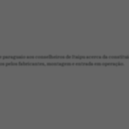
e paraguaio aos conselheiros de Itaipu acerca da constitui
s pelos fabricantes, montagem e entrada em operação.