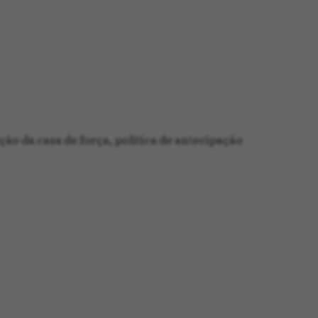
ção da casa de força, política de antecipação