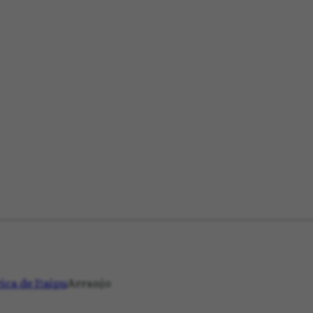
ica de Itaipu
Arranjo