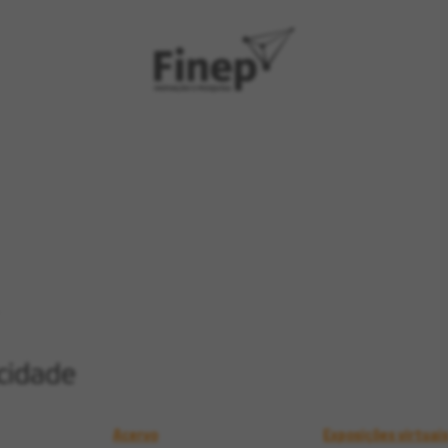
Acervo
Exposições virtuai