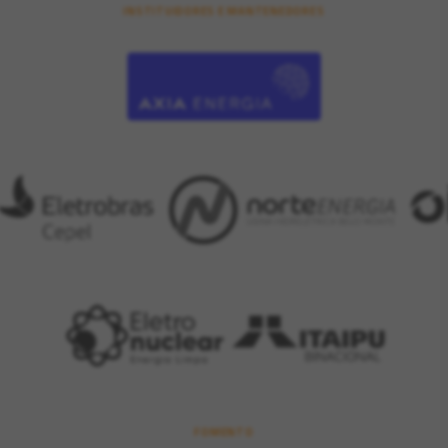
INSTITUIDORES E MANTENEDORES
FOMENTO