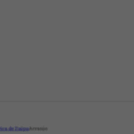
ica de Itaipu
Arranjo