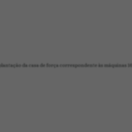
ntação da casa de força correspondente às máquinas 16,1