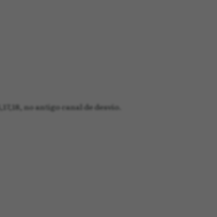
7,18, no antigo canal de desvio.