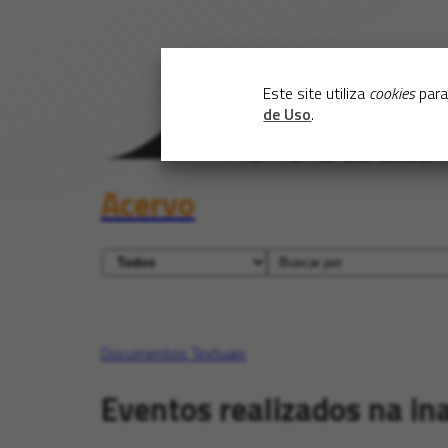
Este site utiliza
cookies
para
de Uso
.
Acervo
Documentos Textuais
Eventos realizados na in