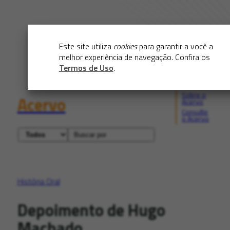
Este site utiliza
cookies
para garantir a você a
melhor experiência de navegação. Confira os
Termos de Uso
.
Sobre o
Acervo
Acervo
Consulte
o Acervo
História Oral
Depoimento de Hugo
Machado