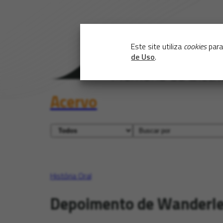
Este site utiliza
cookies
para
de Uso
.
Acervo
História Oral
Depoimento de Wanderle