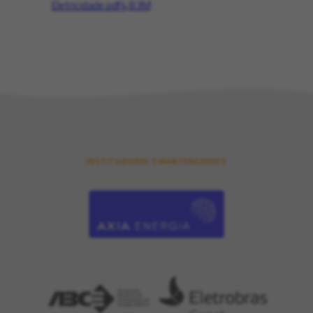
Eletricidade.pdf
4,83M
INSTITUIDORES E MANTENEDORES