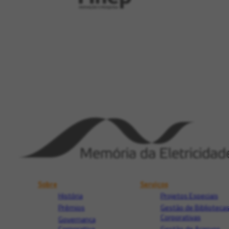
Sobre
Serviços
História
Projetos Especiais
Prêmios
Gestão de Biblioteca
Corporativas
Governança
Corporativa
Gestão de Acervos