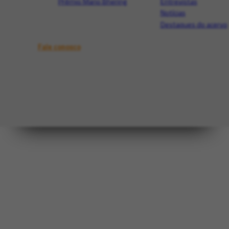
Prêmio Mario Bhering
Entrevistas
Notícias
Destaques do acervo
Fale conosco