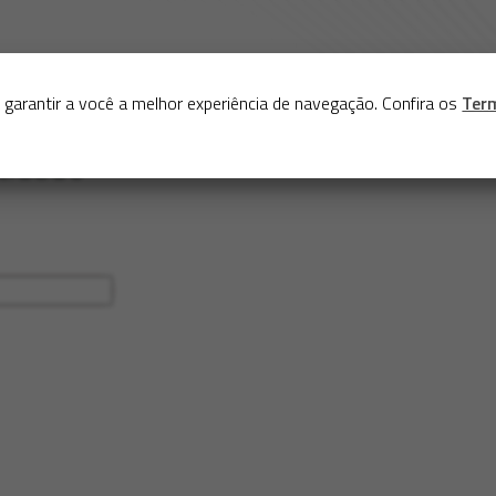
Sobre
Serviços
Acervo
Exposições virtuais
Eve
 garantir a você a melhor experiência de navegação. Confira os
Ter