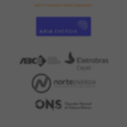
INSTITUIDORES E MANTENEDORES