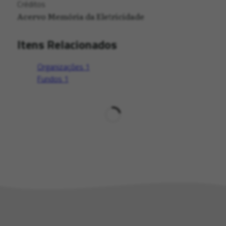
Créditos
Acervo Memória da Eletricidade
Itens Relacionados
Organizações
1
Fundos
1