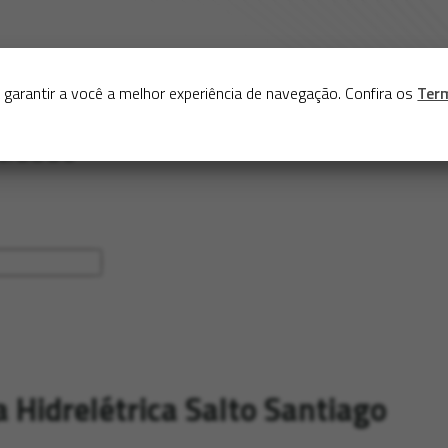
Sobre
Serviços
Acervo
Exposições virtuais
Eve
 garantir a você a melhor experiência de navegação. Confira os
Ter
 Hidrelétrica Salto Santiago