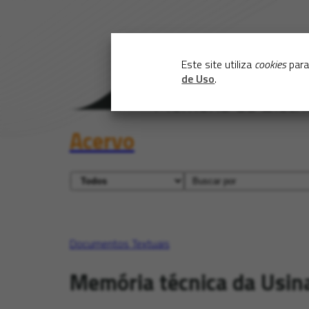
Este site utiliza
cookies
para
de Uso
.
Acervo
Documentos Textuais
Memória técnica da Usina