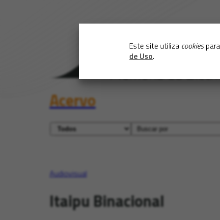
Este site utiliza
cookies
para
de Uso
.
Acervo
Audiovisual
Itaipu Binacional