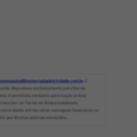
oepesquisa@memoriadaeletricidade.com.br
. É
stão disponíveis exclusivamente para fins de
nto, é permitida, mediante autorização prévia,
ve preencher um Termo de Responsabilidade,
concordando em não obter vantagens financeiras ou
to aos direitos autorais envolvidos.