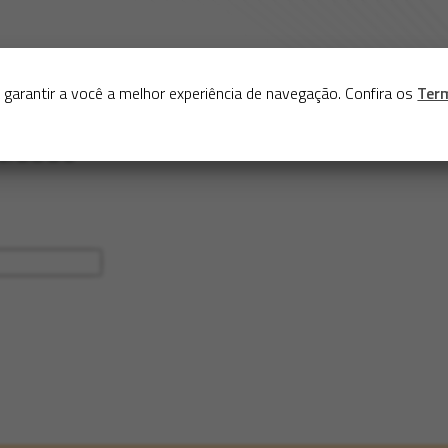
Sobre
Serviços
Acervo
Exposições virtuais
Eve
 garantir a você a melhor experiência de navegação. Confira os
Ter