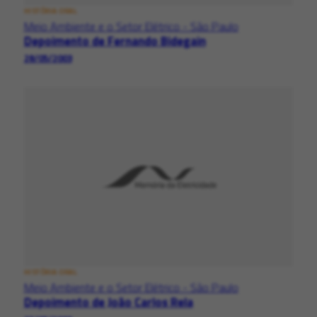
HISTÓRIA ORAL
Meio Ambiente e o Setor Elétrico - São Paulo
Depoimento de Fernando Bidegain
28/05/2003
HISTÓRIA ORAL
Meio Ambiente e o Setor Elétrico - São Paulo
Depoimento de João Carlos Rela