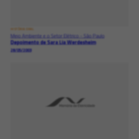
HISTÓRIA ORAL
Meio Ambiente e o Setor Elétrico - São Paulo
Depoimento de Sara Lia Werdesheim
28/05/2003