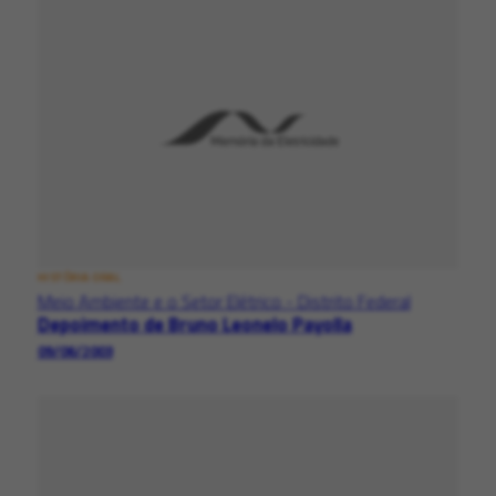
HISTÓRIA ORAL
Meio Ambiente e o Setor Elétrico - Distrito Federal
Depoimento de Bruno Leonelo Payolla
09/06/2003