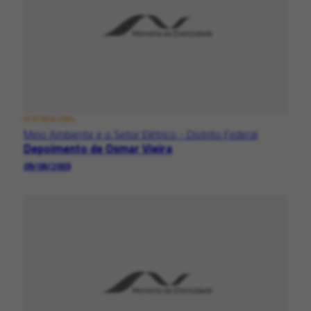
HISTÓRIA ORAL
Meio Ambiente e o Setor Elétrico - Distrito Federal
Depoimento de Osmar Vieira
09/06/2003