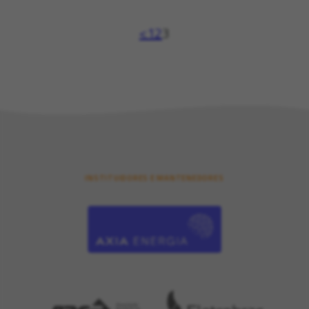
1
2
3
INSTITUIDORES E MANTENEDORES