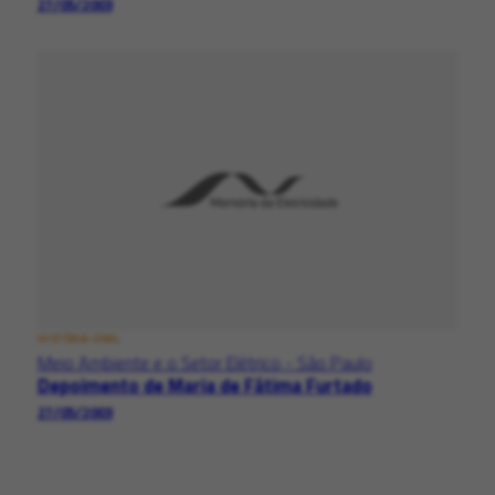
27/05/2003
HISTÓRIA ORAL
Meio Ambiente e o Setor Elétrico - São Paulo
Depoimento de Maria de Fátima Furtado
27/05/2003