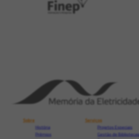
Sobre
Serviços
História
Projetos Especiais
Prêmios
Gestão de Biblioteca