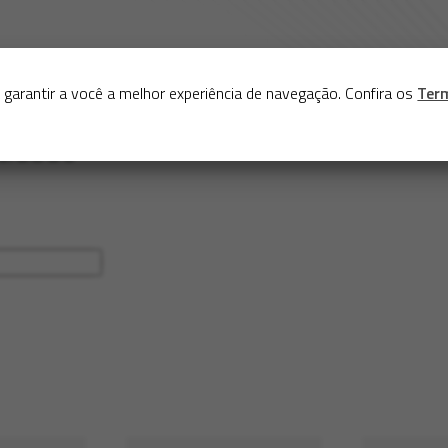
Sobre
Serviços
Acervo
Exposições virtuais
Eve
 garantir a você a melhor experiência de navegação. Confira os
Ter